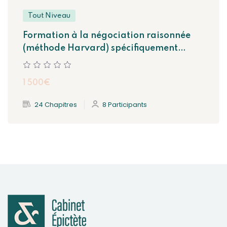
Tout Niveau
Formation à la négociation raisonnée
(méthode Harvard) spécifiquement
adaptée et ajustée au métier d’avocat*
1 500€
24 Chapitres
8 Participants